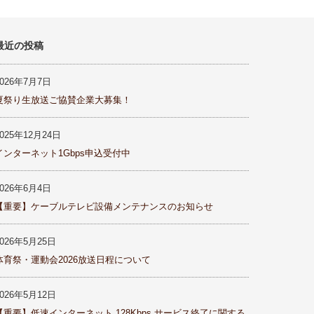
最近の投稿
2026年7月7日
夏祭り生放送ご協賛企業大募集！
2025年12月24日
インターネット1Gbps申込受付中
2026年6月4日
【重要】ケーブルテレビ設備メンテナンスのお知らせ
2026年5月25日
体育祭・運動会2026放送日程について
2026年5月12日
【重要】低速インターネット 128Kbps サービス終了に関する