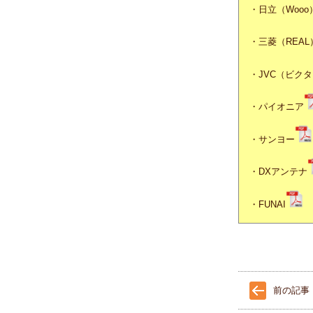
・日立（Wooo
・三菱（REAL
・JVC（ビク
・パイオニア
・サンヨー
・DXアンテナ
・FUNAI
前の記事