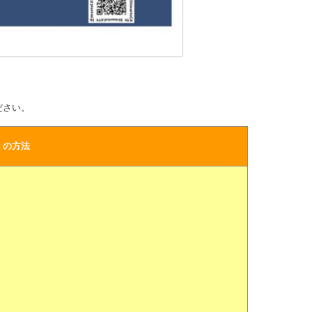
ださい。
）の方法