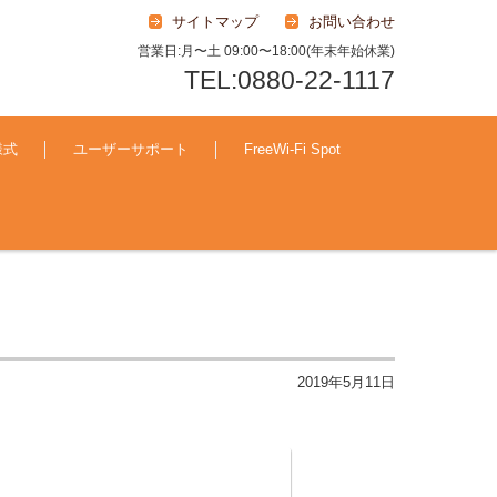
サイトマップ
お問い合わせ
営業日:月〜土 09:00〜18:00(年末年始休業)
TEL:0880-22-1117
様式
ユーザーサポート
FreeWi-Fi Spot
2019年5月11日