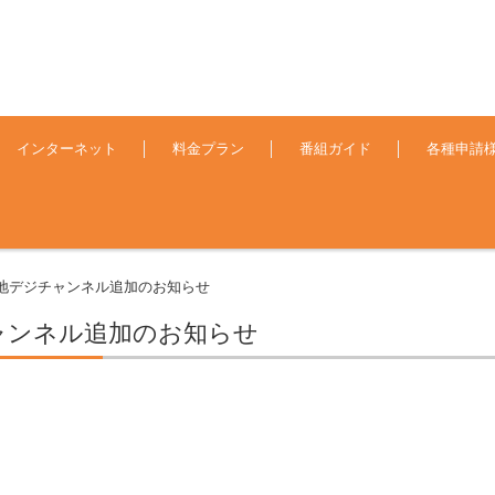
インターネット
料金プラン
番組ガイド
各種申請
地デジチャンネル追加のお知らせ
ャンネル追加のお知らせ