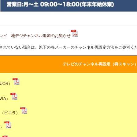
レビ 地デジチャンネル追加のお知らせ
されていない場合は、以下の各メーカーのチャンネル再設定方法をご参考く
テレビのチャンネル再設定（再スキャン
UOS）
VIA）
（ビエラ）
゙）