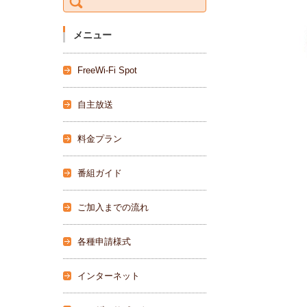
索:
メニュー
FreeWi-Fi Spot
自主放送
料金プラン
番組ガイド
ご加入までの流れ
各種申請様式
インターネット